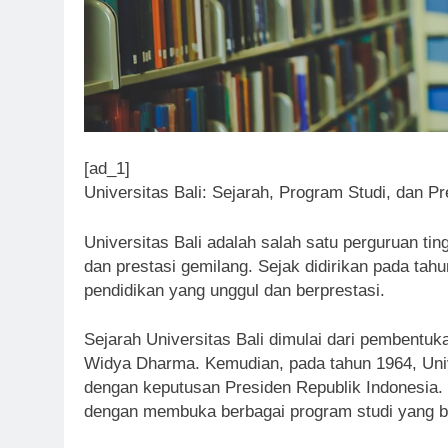
[ad_1]
Universitas Bali: Sejarah, Program Studi, dan Pre
Universitas Bali adalah salah satu perguruan tin
dan prestasi gemilang. Sejak didirikan pada tah
pendidikan yang unggul dan berprestasi.
Sejarah Universitas Bali dimulai dari pembentu
Widya Dharma. Kemudian, pada tahun 1964, Unive
dengan keputusan Presiden Republik Indonesia. S
dengan membuka berbagai program studi yang be