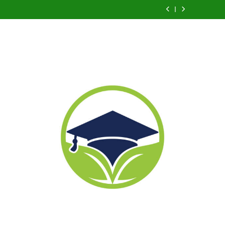
Scholarships
Campus
at
Curriculum
Stories
Financial
at
Curriculum
Stories
and
Facilities
Universitas
at
from
Aid
Universitas
at
from
Financial
at
Nasional
Universitas
Universitas
at
Nasional
Universitas
Universitas
Aid
Universitas
Singapura:
Nasional
Nasional
Universitas
Singapura:
Nasional
Nasional
at
Nasional
A
Singapura
Singapura
Nacional
A
Singapura
Singapura
Universitas
Singapura:
Virtual
Singapura
Virtual
Nacional
A
Tour
Tour
Singapura
Virtual
Tour