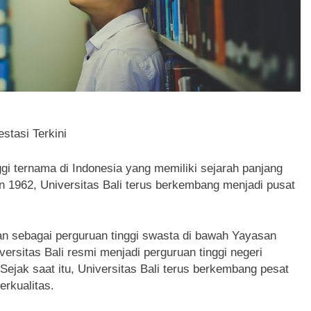
stasi Terkini
ggi ternama di Indonesia yang memiliki sejarah panjang
un 1962, Universitas Bali terus berkembang menjadi pusat
kan sebagai perguruan tinggi swasta di bawah Yayasan
rsitas Bali resmi menjadi perguruan tinggi negeri
ejak saat itu, Universitas Bali terus berkembang pesat
rkualitas.