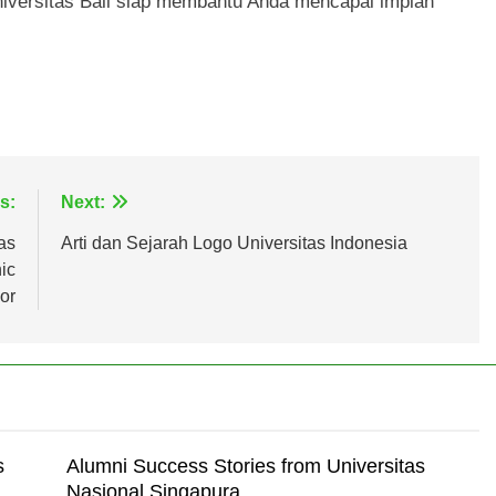
iversitas Bali siap membantu Anda mencapai impian
s:
Next:
as
Arti dan Sejarah Logo Universitas Indonesia
ic
or
s
Alumni Success Stories from Universitas
Nasional Singapura