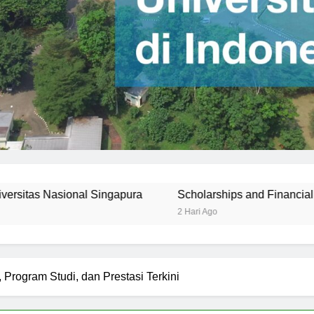
ura
Scholarships and Financial Aid at Universitas Nacion
2 Hari Ago
, Program Studi, dan Prestasi Terkini