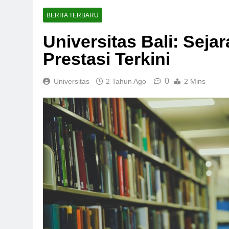
BERITA TERBARU
Universitas Bali: Seja
Prestasi Terkini
0
Universitas
2 Tahun Ago
2 Mins