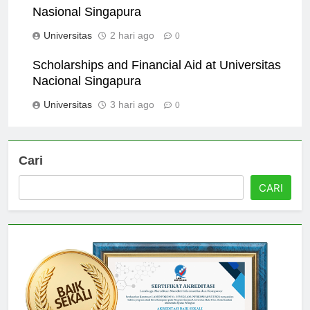
Alumni Success Stories from Universitas
Nasional Singapura
Universitas
2 hari ago
0
Scholarships and Financial Aid at Universitas
Nacional Singapura
Universitas
3 hari ago
0
Cari
CARI