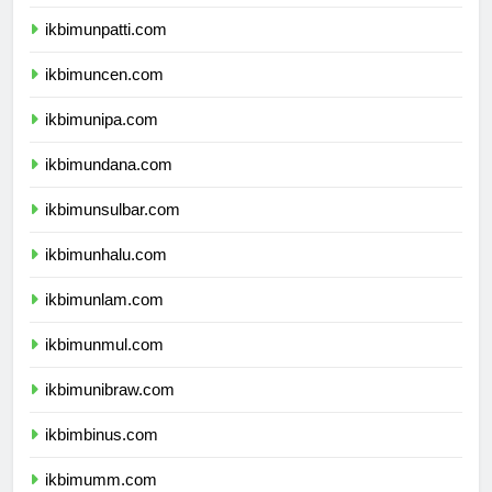
ikbimunri.com
ikbimunpatti.com
ikbimuncen.com
ikbimunipa.com
ikbimundana.com
ikbimunsulbar.com
ikbimunhalu.com
ikbimunlam.com
ikbimunmul.com
ikbimunibraw.com
ikbimbinus.com