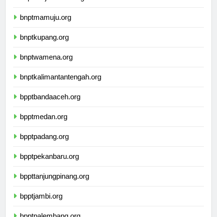
bnptbanjarmasin.org
bnptmamuju.org
bnptkupang.org
bnptwamena.org
bnptkalimantantengah.org
bpptbandaaceh.org
bpptmedan.org
bpptpadang.org
bpptpekanbaru.org
bppttanjungpinang.org
bpptjambi.org