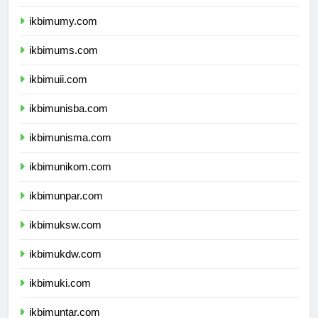
ikbimumm.com
ikbimumy.com
ikbimums.com
ikbimuii.com
ikbimunisba.com
ikbimunisma.com
ikbimunikom.com
ikbimunpar.com
ikbimuksw.com
ikbimukdw.com
ikbimuki.com