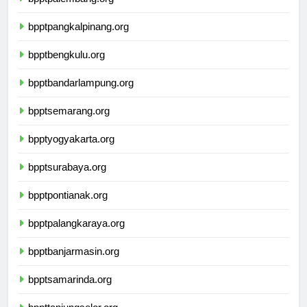
bpptpalembang.org
bpptpangkalpinang.org
bpptbengkulu.org
bpptbandarlampung.org
bpptsemarang.org
bpptyogyakarta.org
bpptsurabaya.org
bpptpontianak.org
bpptpalangkaraya.org
bpptbanjarmasin.org
bpptsamarinda.org