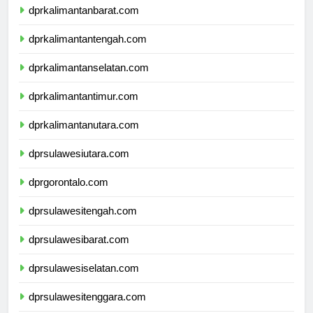
dprkalimantanbarat.com
dprkalimantantengah.com
dprkalimantanselatan.com
dprkalimantantimur.com
dprkalimantanutara.com
dprsulawesiutara.com
dprgorontalo.com
dprsulawesitengah.com
dprsulawesibarat.com
dprsulawesiselatan.com
dprsulawesitenggara.com