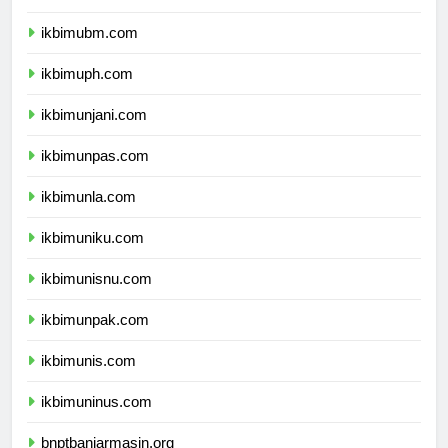
ikbimuntar.com
ikbimubm.com
ikbimuph.com
ikbimunjani.com
ikbimunpas.com
ikbimunla.com
ikbimuniku.com
ikbimunisnu.com
ikbimunpak.com
ikbimunis.com
ikbimuninus.com