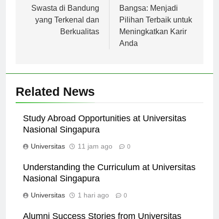
pos
Daftar Universitas
Universitas Bina
Swasta di Bandung
Bangsa: Menjadi
yang Terkenal dan
Pilihan Terbaik untuk
Berkualitas
Meningkatkan Karir
Anda
Related News
Study Abroad Opportunities at Universitas
Nasional Singapura
Universitas
11 jam ago
0
Understanding the Curriculum at Universitas
Nasional Singapura
Universitas
1 hari ago
0