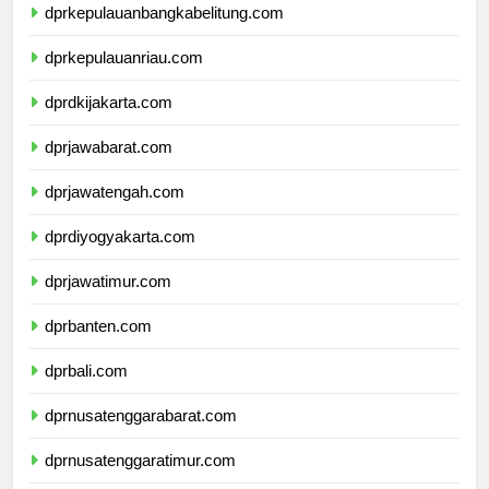
dprkepulauanbangkabelitung.com
dprkepulauanriau.com
dprdkijakarta.com
dprjawabarat.com
dprjawatengah.com
dprdiyogyakarta.com
dprjawatimur.com
dprbanten.com
dprbali.com
dprnusatenggarabarat.com
dprnusatenggaratimur.com