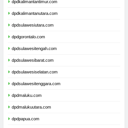
dpdkalimantantimur.com
dpdkalimantanutara.com
dpdsulawesiutara.com
dpdgorontalo.com
dpdsulawesitengah.com
dpdsulawesibarat.com
dpdsulawesiselatan.com
dpdsulawesitenggara.com
dpdmaluku.com
dpdmalukuutara.com
dpdpapua.com