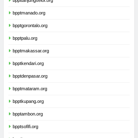
bppttanjungselor.org
bpptmanado.org
bpptgorontalo.org
bpptpalu.org
bpptmakassar.org
bpptkendari.org
bpptdenpasar.org
bpptmataram.org
bpptkupang.org
bpptambon.org
bpptsofifi.org