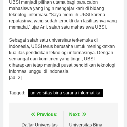
Dengan semua keunggulan tersebut, tidak heran jika
UBSI menjadi pilihan utama bagi para calon
mahasiswa yang ingin mengejar karir di bidang
teknologi informasi. “Saya memilih UBSI karena
reputasinya yang sudah terbukti dan fasilitasnya yang
memadai,” ujar Ani, salah satu mahasiswa UBSI.
Sebagai salah satu universitas terkemuka di
Indonesia, UBSI terus berusaha untuk meningkatkan
kualitas pendidikan teknologi informasinya. Dengan
semangat dan komitmen yang tinggi, UBSI
diharapkan tetap menjadi pusat pendidikan teknologi
informasi unggul di Indonesia.
[ad_2]
Tagged:
universitas bina sarana informatika
Navigasi
Previous:
Next: