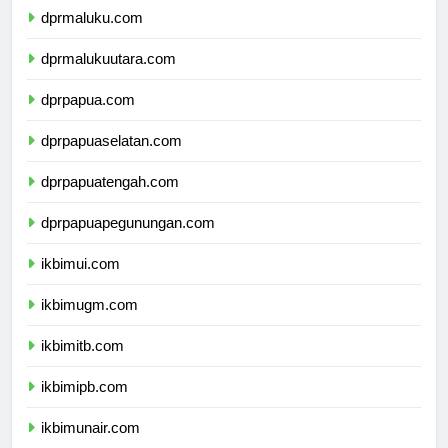
dprmaluku.com
dprmalukuutara.com
dprpapua.com
dprpapuaselatan.com
dprpapuatengah.com
dprpapuapegunungan.com
ikbimui.com
ikbimugm.com
ikbimitb.com
ikbimipb.com
ikbimunair.com