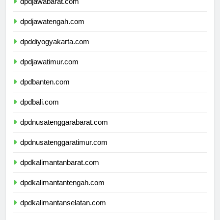
dpdjawabarat.com
dpdjawatengah.com
dpddiyogyakarta.com
dpdjawatimur.com
dpdbanten.com
dpdbali.com
dpdnusatenggarabarat.com
dpdnusatenggaratimur.com
dpdkalimantanbarat.com
dpdkalimantantengah.com
dpdkalimantanselatan.com