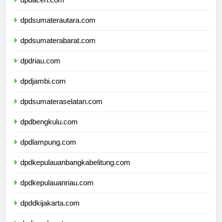
dpdaceh.com
dpdsumaterautara.com
dpdsumaterabarat.com
dpdriau.com
dpdjambi.com
dpdsumateraselatan.com
dpdbengkulu.com
dpdlampung.com
dpdkepulauanbangkabelitung.com
dpdkepulauanriau.com
dpddkijakarta.com