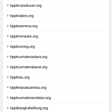
bpptmanokwari.org
bpptnabire.org
bpptwamena.org
bpptmerauke.org
bpptsorong.org
bpptsumaterautara.org
bpptsumaterabarat.org
bpptriau.org
bpptkepulauanriau.org
bpptsumateraselatan.org