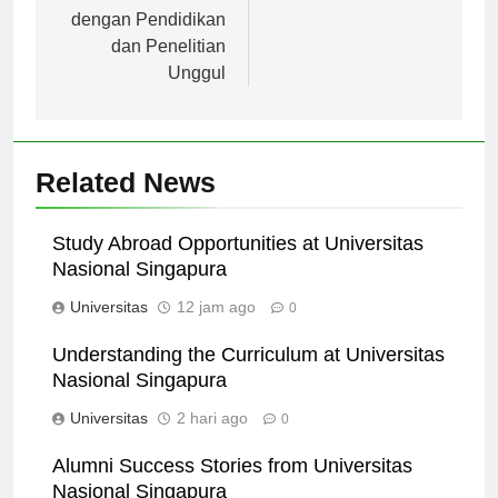
Keamanan Nasional
Indonesia
dengan Pendidikan
dan Penelitian
Unggul
Related News
Study Abroad Opportunities at Universitas
Nasional Singapura
Universitas
12 jam ago
0
Understanding the Curriculum at Universitas
Nasional Singapura
Universitas
2 hari ago
0
Alumni Success Stories from Universitas