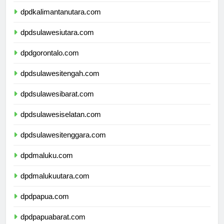
dpdkalimantantimur.com
dpdkalimantanutara.com
dpdsulawesiutara.com
dpdgorontalo.com
dpdsulawesitengah.com
dpdsulawesibarat.com
dpdsulawesiselatan.com
dpdsulawesitenggara.com
dpdmaluku.com
dpdmalukuutara.com
dpdpapua.com