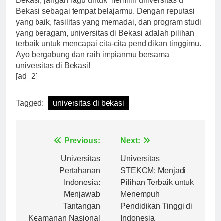
Bekasi, jangan ragu untuk memilih universitas di
Bekasi sebagai tempat belajarmu. Dengan reputasi
yang baik, fasilitas yang memadai, dan program studi
yang beragam, universitas di Bekasi adalah pilihan
terbaik untuk mencapai cita-cita pendidikan tinggimu.
Ayo bergabung dan raih impianmu bersama
universitas di Bekasi!
[ad_2]
Tagged:
universitas di bekasi
Navigasi
Previous:
Next:
pos
Universitas
Universitas
Pertahanan
STEKOM: Menjadi
Indonesia:
Pilihan Terbaik untuk
Menjawab
Menempuh
Tantangan
Pendidikan Tinggi di