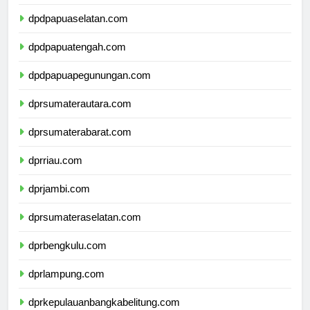
dpdpapuabarat.com
dpdpapuaselatan.com
dpdpapuatengah.com
dpdpapuapegunungan.com
dprsumaterautara.com
dprsumaterabarat.com
dprriau.com
dprjambi.com
dprsumateraselatan.com
dprbengkulu.com
dprlampung.com