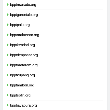
bpptmanado.org
bpptgorontalo.org
bpptpalu.org
bpptmakassar.org
bpptkendari.org
bpptdenpasar.org
bpptmataram.org
bpptkupang.org
bpptambon.org
bpptsofifi.org
bpptjayapura.org