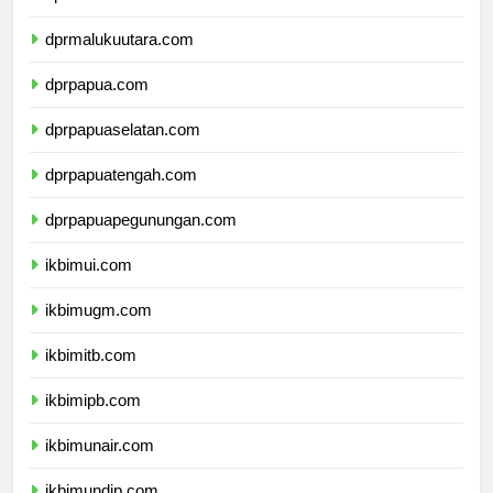
dprmaluku.com
dprmalukuutara.com
dprpapua.com
dprpapuaselatan.com
dprpapuatengah.com
dprpapuapegunungan.com
ikbimui.com
ikbimugm.com
ikbimitb.com
ikbimipb.com
ikbimunair.com