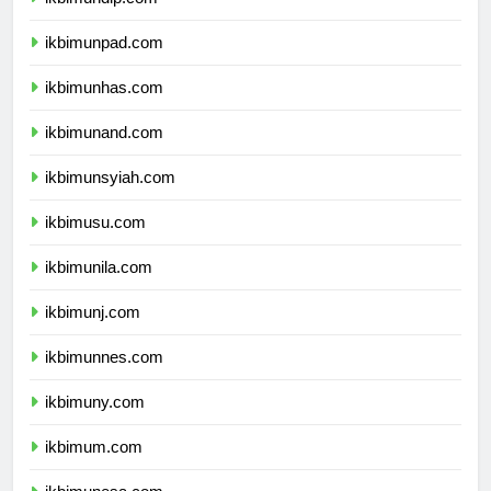
ikbimundip.com
ikbimunpad.com
ikbimunhas.com
ikbimunand.com
ikbimunsyiah.com
ikbimusu.com
ikbimunila.com
ikbimunj.com
ikbimunnes.com
ikbimuny.com
ikbimum.com