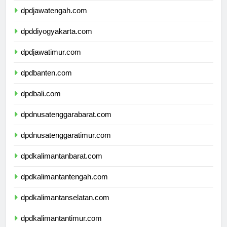
dpdjawatengah.com
dpddiyogyakarta.com
dpdjawatimur.com
dpdbanten.com
dpdbali.com
dpdnusatenggarabarat.com
dpdnusatenggaratimur.com
dpdkalimantanbarat.com
dpdkalimantantengah.com
dpdkalimantanselatan.com