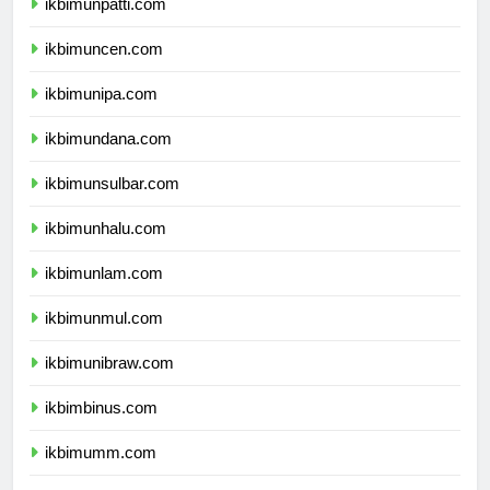
ikbimunpatti.com
ikbimuncen.com
ikbimunipa.com
ikbimundana.com
ikbimunsulbar.com
ikbimunhalu.com
ikbimunlam.com
ikbimunmul.com
ikbimunibraw.com
ikbimbinus.com
ikbimumm.com