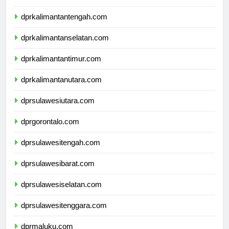
dprkalimantanbarat.com
dprkalimantantengah.com
dprkalimantanselatan.com
dprkalimantantimur.com
dprkalimantanutara.com
dprsulawesiutara.com
dprgorontalo.com
dprsulawesitengah.com
dprsulawesibarat.com
dprsulawesiselatan.com
dprsulawesitenggara.com