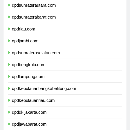
dpdsumaterautara.com
dpdsumaterabarat.com
dpdriau.com
dpdjambi.com
dpdsumateraselatan.com
dpdbengkulu.com
dpdlampung.com
dpdkepulauanbangkabelitung.com
dpdkepulauanriau.com
dpddkijakarta.com
dpdjawabarat.com