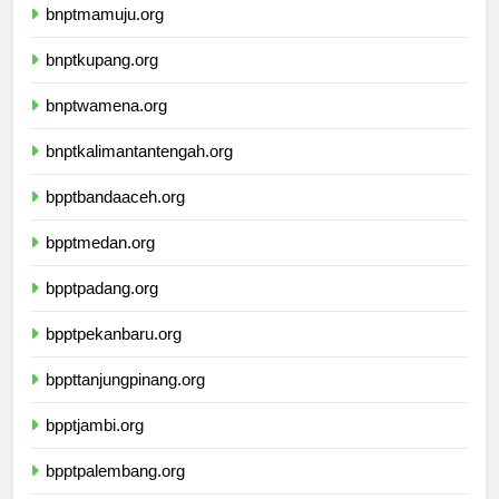
bnptmamuju.org
bnptkupang.org
bnptwamena.org
bnptkalimantantengah.org
bpptbandaaceh.org
bpptmedan.org
bpptpadang.org
bpptpekanbaru.org
bppttanjungpinang.org
bpptjambi.org
bpptpalembang.org