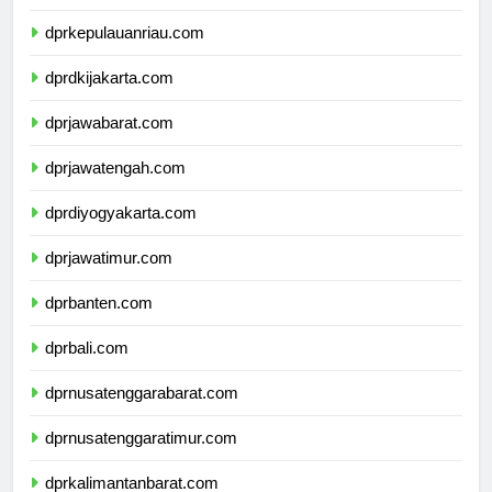
dprkepulauanbangkabelitung.com
dprkepulauanriau.com
dprdkijakarta.com
dprjawabarat.com
dprjawatengah.com
dprdiyogyakarta.com
dprjawatimur.com
dprbanten.com
dprbali.com
dprnusatenggarabarat.com
dprnusatenggaratimur.com