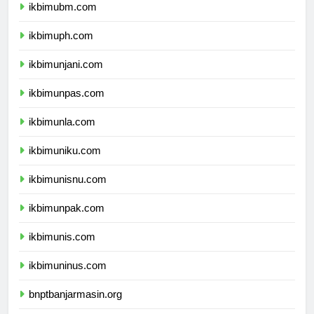
ikbimubm.com
ikbimuph.com
ikbimunjani.com
ikbimunpas.com
ikbimunla.com
ikbimuniku.com
ikbimunisnu.com
ikbimunpak.com
ikbimunis.com
ikbimuninus.com
bnptbanjarmasin.org