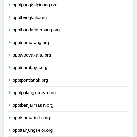
bpptpangkalpinang.org
bpptbengkulu.org
bpptbandarlampung.org
bpptsemarang.org
bpptyogyakarta.org
bpptsurabaya.org
bpptpontianak.org
bpptpalangkaraya.org
bpptbanjarmasin.org
bpptsamarinda.org
bppttanjungselor.org