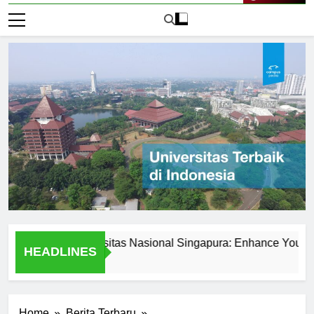
Live Now
red at Universitas Nasional Singapura: Enhance Your Skills
HEADLINES