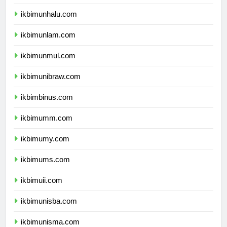
ikbimunsulbar.com
ikbimunhalu.com
ikbimunlam.com
ikbimunmul.com
ikbimunibraw.com
ikbimbinus.com
ikbimumm.com
ikbimumy.com
ikbimums.com
ikbimuii.com
ikbimunisba.com