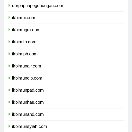
dprpapuapegunungan.com
ikbimui.com
ikbimugm.com
ikbimitb.com
ikbimipb.com
ikbimunair.com
ikbimundip.com
ikbimunpad.com
ikbimunhas.com
ikbimunand.com
ikbimunsyiah.com