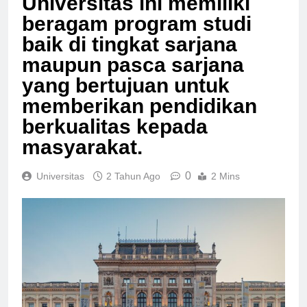
Universitas ini memiliki
beragam program studi
baik di tingkat sarjana
maupun pasca sarjana
yang bertujuan untuk
memberikan pendidikan
berkualitas kepada
masyarakat.
0
Universitas
2 Tahun Ago
2 Mins