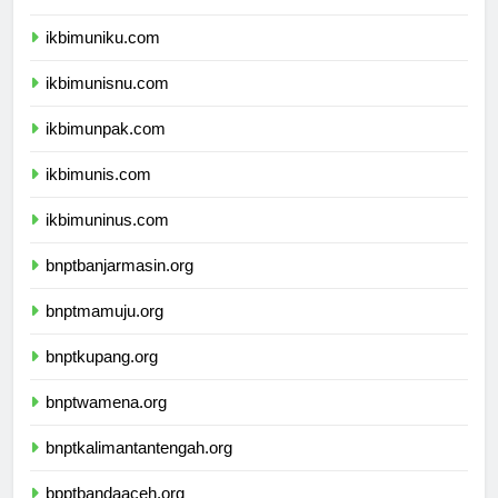
ikbimunla.com
ikbimuniku.com
ikbimunisnu.com
ikbimunpak.com
ikbimunis.com
ikbimuninus.com
bnptbanjarmasin.org
bnptmamuju.org
bnptkupang.org
bnptwamena.org
bnptkalimantantengah.org