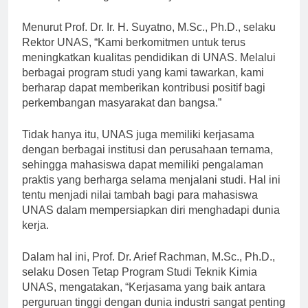
dan siap bersaing di dunia kerja.
Menurut Prof. Dr. Ir. H. Suyatno, M.Sc., Ph.D., selaku
Rektor UNAS, “Kami berkomitmen untuk terus
meningkatkan kualitas pendidikan di UNAS. Melalui
berbagai program studi yang kami tawarkan, kami
berharap dapat memberikan kontribusi positif bagi
perkembangan masyarakat dan bangsa.”
Tidak hanya itu, UNAS juga memiliki kerjasama
dengan berbagai institusi dan perusahaan ternama,
sehingga mahasiswa dapat memiliki pengalaman
praktis yang berharga selama menjalani studi. Hal ini
tentu menjadi nilai tambah bagi para mahasiswa
UNAS dalam mempersiapkan diri menghadapi dunia
kerja.
Dalam hal ini, Prof. Dr. Arief Rachman, M.Sc., Ph.D.,
selaku Dosen Tetap Program Studi Teknik Kimia
UNAS, mengatakan, “Kerjasama yang baik antara