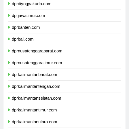
dprdiyogyakarta.com
dprjawatimur.com
dprbanten.com
dprbali.com
dprnusatenggarabarat.com
dprnusatenggaratimur.com
dprkalimantanbarat.com
dprkalimantantengah.com
dprkalimantanselatan.com
dprkalimantantimur.com
dprkalimantanutara.com