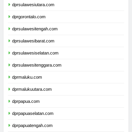
dprsulawesiutara.com
dprgorontalo.com
dprsulawesitengah.com
dprsulawesibarat.com
dprsulawesiselatan.com
dprsulawesitenggara.com
dprmaluku.com
dprmalukuutara.com
dprpapua.com
dprpapuaselatan.com
dprpapuatengah.com