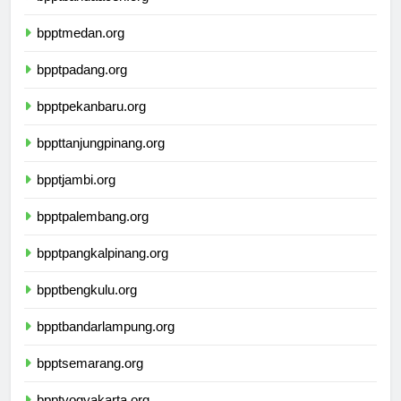
bpptbandaaceh.org
bpptmedan.org
bpptpadang.org
bpptpekanbaru.org
bppttanjungpinang.org
bpptjambi.org
bpptpalembang.org
bpptpangkalpinang.org
bpptbengkulu.org
bpptbandarlampung.org
bpptsemarang.org