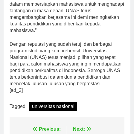
perguruan tinggi dengan dunia industri sangat penting
dalam mempersiapkan mahasiswa untuk menghadapi
tantangan di masa depan. UNAS terus
mengembangkan kerjasama ini demi meningkatkan
kualitas pendidikan yang diberikan kepada
mahasiswa.”
Dengan reputasi yang sudah teruji dan berbagai
program studi yang komprehensif, Universitas
Nasional (UNAS) terus menjadi pilihan yang tepat
bagi para calon mahasiswa yang ingin mendapatkan
pendidikan berkualitas di Indonesia. Semoga UNAS
terus berkontribusi dalam dunia pendidikan dan
mencetak lulusan-lulusan yang berprestasi.
[ad_2]
Tagged:
universitas nasional