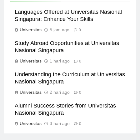
Related News
Languages Offered at Universitas Nasional
Singapura: Enhance Your Skills
Universitas
5 jam ago
0
Study Abroad Opportunities at Universitas
Nasional Singapura
Universitas
1 hari ago
0
Understanding the Curriculum at Universitas
Nasional Singapura
Universitas
2 hari ago
0
Alumni Success Stories from Universitas
Nasional Singapura
Universitas
3 hari ago
0