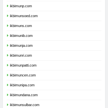
ikbimuntad.com
ikbimunp.com
ikbimunsoed.com
ikbimuns.com
ikbimunib.com
ikbimunja.com
ikbimunri.com
ikbimunpatti.com
ikbimuncen.com
ikbimunipa.com
ikbimundana.com