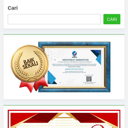
Cari
CARI