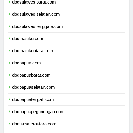
dpdsulawesibarat.com
dpdsulawesiselatan.com
dpdsulawesitenggara.com
dpdmaluku.com
dpdmalukuutara.com
dpdpapua.com
dpdpapuabarat.com
dpdpapuaselatan.com
dpdpapuatengah.com
dpdpapuapegunungan.com
dprsumaterautara.com