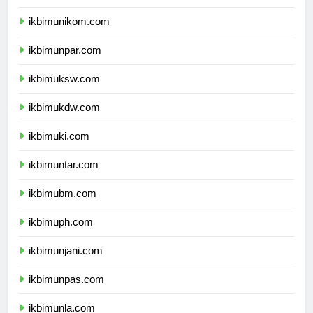
ikbimunisma.com
ikbimunikom.com
ikbimunpar.com
ikbimuksw.com
ikbimukdw.com
ikbimuki.com
ikbimuntar.com
ikbimubm.com
ikbimuph.com
ikbimunjani.com
ikbimunpas.com