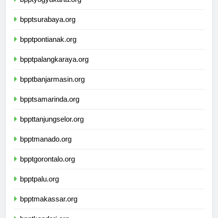
bpptyogyakarta.org
bpptsurabaya.org
bpptpontianak.org
bpptpalangkaraya.org
bpptbanjarmasin.org
bpptsamarinda.org
bppttanjungselor.org
bpptmanado.org
bpptgorontalo.org
bpptpalu.org
bpptmakassar.org