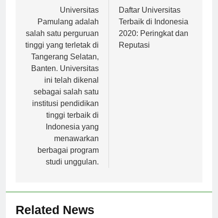
Navigasi
Previous:
Next:
pos
Universitas
Daftar Universitas
Pamulang adalah
Terbaik di Indonesia
salah satu perguruan
2020: Peringkat dan
tinggi yang terletak di
Reputasi
Tangerang Selatan,
Banten. Universitas
ini telah dikenal
sebagai salah satu
institusi pendidikan
tinggi terbaik di
Indonesia yang
menawarkan
berbagai program
studi unggulan.