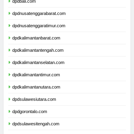
dpdbali.com
dpdnusatenggarabarat.com
dpdnusatenggaratimur.com
dpdkalimantanbarat.com
dpdkalimantantengah.com
dpdkalimantanselatan.com
dpdkalimantantimur.com
dpdkalimantanutara.com
dpdsulawesiutara.com
dpdgorontalo.com
dpdsulawesitengah.com