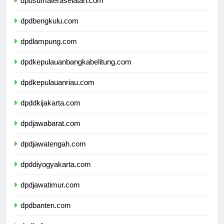
dpdsumateraselatan.com
dpdbengkulu.com
dpdlampung.com
dpdkepulauanbangkabelitung.com
dpdkepulauanriau.com
dpddkijakarta.com
dpdjawabarat.com
dpdjawatengah.com
dpddiyogyakarta.com
dpdjawatimur.com
dpdbanten.com