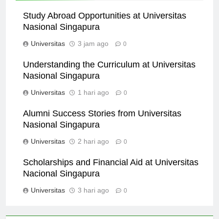
Study Abroad Opportunities at Universitas
Nasional Singapura
Universitas
3 jam ago
0
Understanding the Curriculum at Universitas
Nasional Singapura
Universitas
1 hari ago
0
Alumni Success Stories from Universitas
Nasional Singapura
Universitas
2 hari ago
0
Scholarships and Financial Aid at Universitas
Nacional Singapura
Universitas
3 hari ago
0