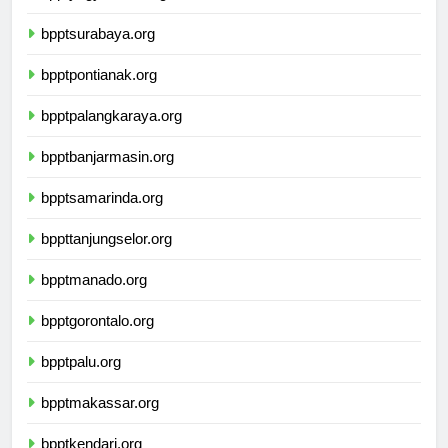
bpptyogyakarta.org
bpptsurabaya.org
bpptpontianak.org
bpptpalangkaraya.org
bpptbanjarmasin.org
bpptsamarinda.org
bppttanjungselor.org
bpptmanado.org
bpptgorontalo.org
bpptpalu.org
bpptmakassar.org