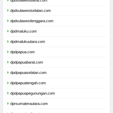
dpdsulawesibarat.com
dpdsulawesiselatan.com
dpdsulawesitenggara.com
dpdmaluku.com
dpdmalukuutara.com
dpdpapua.com
dpdpapuabarat.com
dpdpapuaselatan.com
dpdpapuatengah.com
dpdpapuapegunungan.com
dprsumaterautara.com