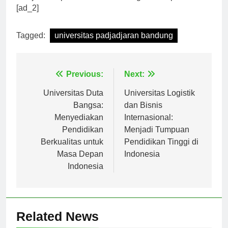
menjadi tempat untuk berkembang dan berprestasi.
[ad_2]
Tagged:
universitas padjadjaran bandung
Navigasi
Previous:
Next:
pos
Universitas Duta
Universitas Logistik
Bangsa:
dan Bisnis
Menyediakan
Internasional:
Pendidikan
Menjadi Tumpuan
Berkualitas untuk
Pendidikan Tinggi di
Masa Depan
Indonesia
Indonesia
Related News