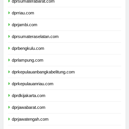
dprsumaterabarat.com
dprriau.com
dprjambi.com
dprsumateraselatan.com
dprbengkulu.com
dprlampung.com
dprkepulauanbangkabelitung.com
dprkepulauanriau.com
dprdkijakarta.com
dprjawabarat.com
dprjawatengah.com