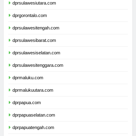
dprsulawesiutara.com
dprgorontalo.com
dprsulawesitengah.com
dprsulawesibarat.com
dprsulawesiselatan.com
dprsulawesitenggara.com
dprmaluku.com
dprmalukuutara.com
dprpapua.com
dprpapuaselatan.com
dprpapuatengah.com