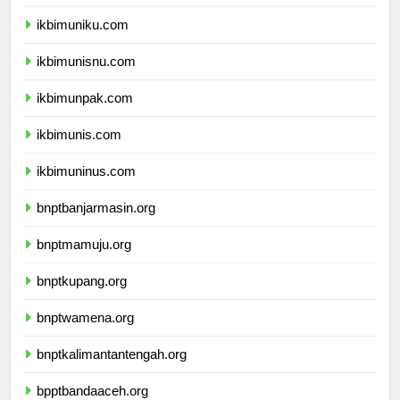
ikbimunla.com
ikbimuniku.com
ikbimunisnu.com
ikbimunpak.com
ikbimunis.com
ikbimuninus.com
bnptbanjarmasin.org
bnptmamuju.org
bnptkupang.org
bnptwamena.org
bnptkalimantantengah.org