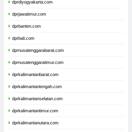
dprdiyogyakarta.com
dprjawatimur.com
dprbanten.com
dprbali.com
dprnusatenggarabarat.com
dprnusatenggaratimur.com
dprkalimantanbarat.com
dprkalimantantengah.com
dprkalimantanselatan.com
dprkalimantantimur.com
dprkalimantanutara.com