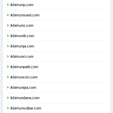
ikbimunp.com
ikbimunsoed.com
ikbimuns.com
ikbimunib.com
ikbimunja.com
ikbimunri.com
ikbimunpatti.com
ikbimuncen.com
ikbimunipa.com
ikbimundana.com
ikbimunsulbar.com