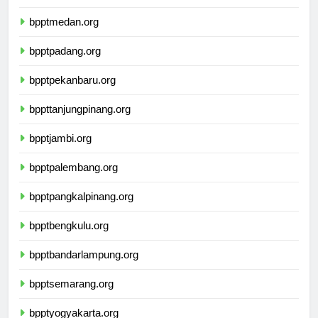
bpptbandaaceh.org
bpptmedan.org
bpptpadang.org
bpptpekanbaru.org
bppttanjungpinang.org
bpptjambi.org
bpptpalembang.org
bpptpangkalpinang.org
bpptbengkulu.org
bpptbandarlampung.org
bpptsemarang.org