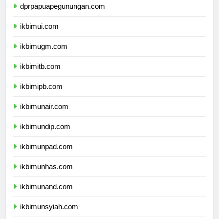
dprpapuapegunungan.com
ikbimui.com
ikbimugm.com
ikbimitb.com
ikbimipb.com
ikbimunair.com
ikbimundip.com
ikbimunpad.com
ikbimunhas.com
ikbimunand.com
ikbimunsyiah.com