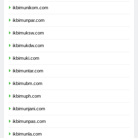
ikbimunisma.com
ikbimunikom.com
ikbimunpar.com
ikbimuksw.com
ikbimukdw.com
ikbimuki.com
ikbimuntar.com
ikbimubm.com
ikbimuph.com
ikbimunjani.com
ikbimunpas.com