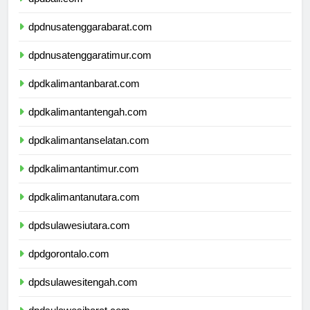
dpdbali.com
dpdnusatenggarabarat.com
dpdnusatenggaratimur.com
dpdkalimantanbarat.com
dpdkalimantantengah.com
dpdkalimantanselatan.com
dpdkalimantantimur.com
dpdkalimantanutara.com
dpdsulawesiutara.com
dpdgorontalo.com
dpdsulawesitengah.com