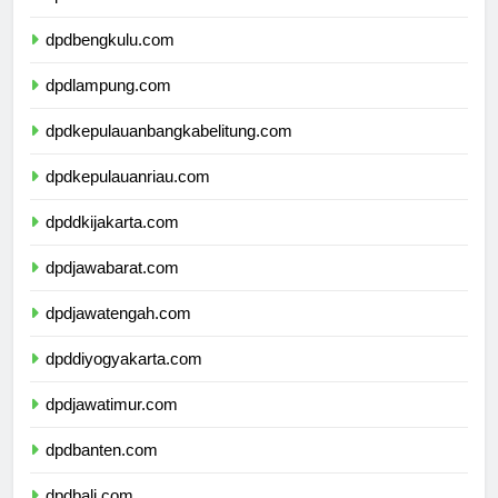
dpdsumateraselatan.com
dpdbengkulu.com
dpdlampung.com
dpdkepulauanbangkabelitung.com
dpdkepulauanriau.com
dpddkijakarta.com
dpdjawabarat.com
dpdjawatengah.com
dpddiyogyakarta.com
dpdjawatimur.com
dpdbanten.com