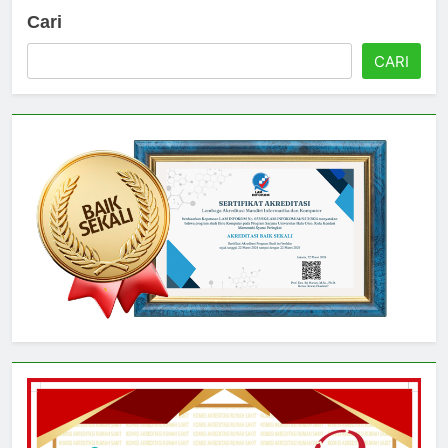
Cari
CARI