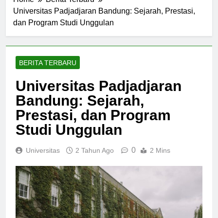
Home
Berita Terbaru
Universitas Padjadjaran Bandung: Sejarah, Prestasi,
dan Program Studi Unggulan
BERITA TERBARU
Universitas Padjadjaran
Bandung: Sejarah,
Prestasi, dan Program
Studi Unggulan
0
Universitas
2 Tahun Ago
2 Mins