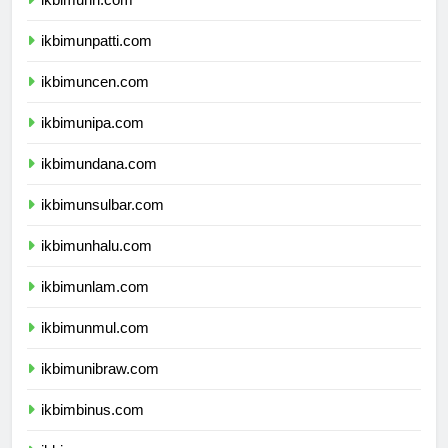
ikbimunri.com
ikbimunpatti.com
ikbimuncen.com
ikbimunipa.com
ikbimundana.com
ikbimunsulbar.com
ikbimunhalu.com
ikbimunlam.com
ikbimunmul.com
ikbimunibraw.com
ikbimbinus.com