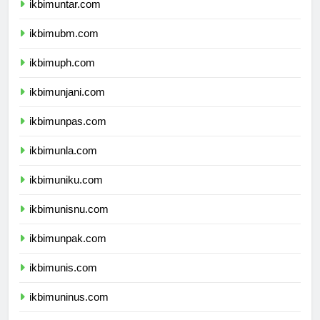
ikbimuntar.com
ikbimubm.com
ikbimuph.com
ikbimunjani.com
ikbimunpas.com
ikbimunla.com
ikbimuniku.com
ikbimunisnu.com
ikbimunpak.com
ikbimunis.com
ikbimuninus.com