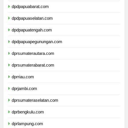
dpdpapuabarat.com
dpdpapuaselatan.com
dpdpapuatengah.com
dpdpapuapegunungan.com
dprsumaterautara.com
dprsumaterabarat.com
dprriau.com
dprjambi.com
dprsumateraselatan.com
dprbengkulu.com