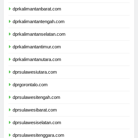
dprnusatenggaratimur.com
dprkalimantanbarat.com
dprkalimantantengah.com
dprkalimantanselatan.com
dprkalimantantimur.com
dprkalimantanutara.com
dprsulawesiutara.com
dprgorontalo.com
dprsulawesitengah.com
dprsulawesibarat.com
dprsulawesiselatan.com