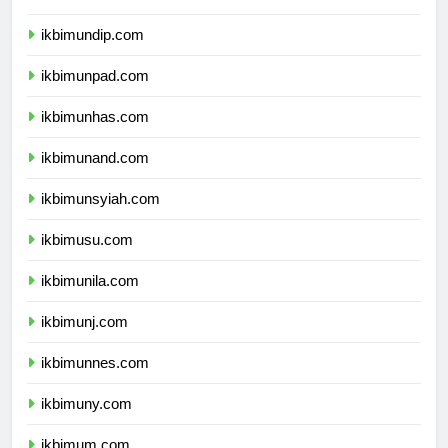
ikbimunair.com
ikbimundip.com
ikbimunpad.com
ikbimunhas.com
ikbimunand.com
ikbimunsyiah.com
ikbimusu.com
ikbimunila.com
ikbimunj.com
ikbimunnes.com
ikbimuny.com