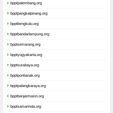
bpptpalembang.org
bpptpangkalpinang.org
bpptbengkulu.org
bpptbandarlampung.org
bpptsemarang.org
bpptyogyakarta.org
bpptsurabaya.org
bpptpontianak.org
bpptpalangkaraya.org
bpptbanjarmasin.org
bpptsamarinda.org