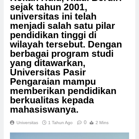
Rokan Hulu, Riau. Berdiri
sejak tahun 2001,
universitas ini telah
menjadi salah satu pilar
pendidikan tinggi di
wilayah tersebut. Dengan
berbagai program studi
yang ditawarkan,
Universitas Pasir
Pengaraian mampu
memberikan pendidikan
berkualitas kepada
mahasiswanya.
0
Universitas
1 Tahun Ago
2 Mins