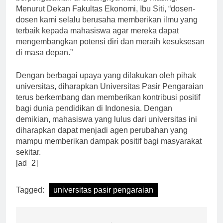
berpengalaman di bidangnya masing-masing.
Menurut Dekan Fakultas Ekonomi, Ibu Siti, “dosen-
dosen kami selalu berusaha memberikan ilmu yang
terbaik kepada mahasiswa agar mereka dapat
mengembangkan potensi diri dan meraih kesuksesan
di masa depan.”
Dengan berbagai upaya yang dilakukan oleh pihak
universitas, diharapkan Universitas Pasir Pengaraian
terus berkembang dan memberikan kontribusi positif
bagi dunia pendidikan di Indonesia. Dengan
demikian, mahasiswa yang lulus dari universitas ini
diharapkan dapat menjadi agen perubahan yang
mampu memberikan dampak positif bagi masyarakat
sekitar.
[ad_2]
Tagged:
universitas pasir pengaraian