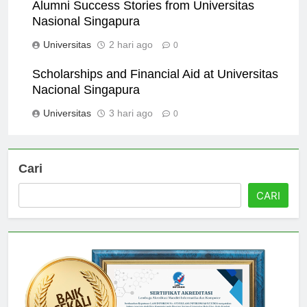
Alumni Success Stories from Universitas
Nasional Singapura
Universitas
2 hari ago
0
Scholarships and Financial Aid at Universitas
Nacional Singapura
Universitas
3 hari ago
0
Cari
CARI