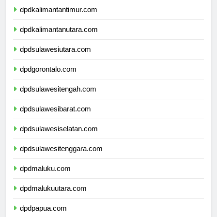
dpdkalimantantimur.com
dpdkalimantanutara.com
dpdsulawesiutara.com
dpdgorontalo.com
dpdsulawesitengah.com
dpdsulawesibarat.com
dpdsulawesiselatan.com
dpdsulawesitenggara.com
dpdmaluku.com
dpdmalukuutara.com
dpdpapua.com