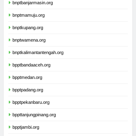
bnptbanjarmasin.org
bnptmamuju.org
bnptkupang.org
bnptwamena.org
bnptkalimantantengah.org
bpptbandaaceh.org
bpptmedan.org
bpptpadang.org
bpptpekanbaru.org
bppttanjungpinang.org
bpptjambi.org