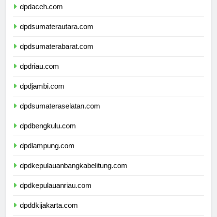
dpdaceh.com
dpdsumaterautara.com
dpdsumaterabarat.com
dpdriau.com
dpdjambi.com
dpdsumateraselatan.com
dpdbengkulu.com
dpdlampung.com
dpdkepulauanbangkabelitung.com
dpdkepulauanriau.com
dpddkijakarta.com