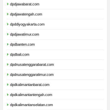
dpdjawabarat.com
dpdjawatengah.com
dpddiyogyakarta.com
dpdjawatimur.com
dpdbanten.com
dpdbali.com
dpdnusatenggarabarat.com
dpdnusatenggaratimur.com
dpdkalimantanbarat.com
dpdkalimantantengah.com
dpdkalimantanselatan.com