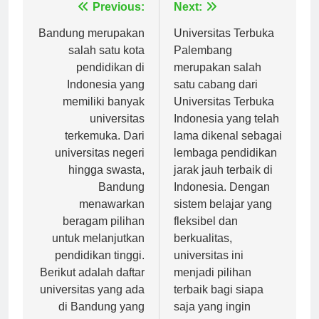
Navigasi
Previous:
Next:
pos
Bandung merupakan
Universitas Terbuka
salah satu kota
Palembang
pendidikan di
merupakan salah
Indonesia yang
satu cabang dari
memiliki banyak
Universitas Terbuka
universitas
Indonesia yang telah
terkemuka. Dari
lama dikenal sebagai
universitas negeri
lembaga pendidikan
hingga swasta,
jarak jauh terbaik di
Bandung
Indonesia. Dengan
menawarkan
sistem belajar yang
beragam pilihan
fleksibel dan
untuk melanjutkan
berkualitas,
pendidikan tinggi.
universitas ini
Berikut adalah daftar
menjadi pilihan
universitas yang ada
terbaik bagi siapa