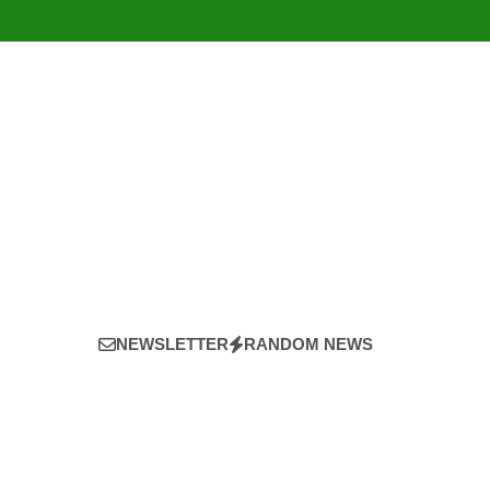
NEWSLETTER
RANDOM NEWS