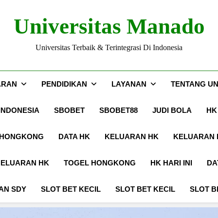
Universitas Manado
Universitas Terbaik & Terintegrasi Di Indonesia
ARAN
PENDIDIKAN
LAYANAN
TENTANG UN
 INDONESIA
SBOBET
SBOBET88
JUDI BOLA
HK 
 HONGKONG
DATA HK
KELUARAN HK
KELUARAN 
ELUARAN HK
TOGEL HONGKONG
HK HARI INI
DA
AN SDY
SLOT BET KECIL
SLOT BET KECIL
SLOT B