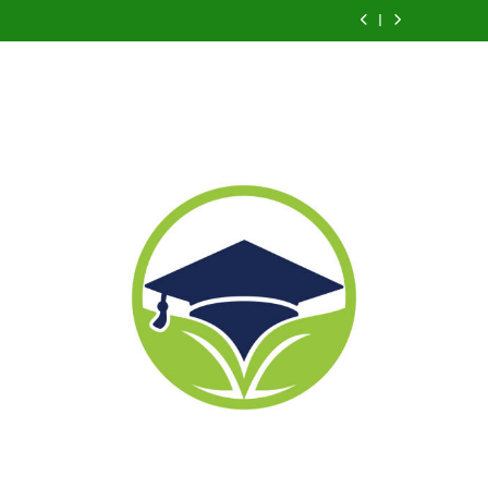
Scholarships
Campus
at
Curriculum
Stories
Financial
at
Curriculum
Stories
and
Facilities
Universitas
at
from
Aid
Universitas
at
from
Financial
at
Nasional
Universitas
Universitas
at
Nasional
Universitas
Universitas
Aid
Universitas
Singapura:
Nasional
Nasional
Universitas
Singapura:
Nasional
Nasional
at
Nasional
A
Singapura
Singapura
Nacional
A
Singapura
Singapura
Universitas
Singapura:
Virtual
Singapura
Virtual
Nacional
A
Tour
Tour
Singapura
Virtual
Tour