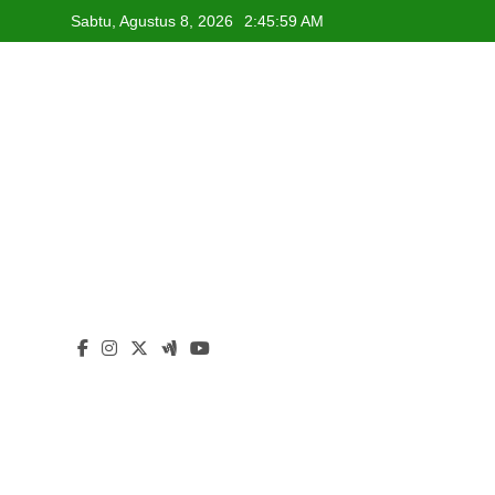
Skip
Sabtu, Agustus 8, 2026
2:46:01 AM
to
content