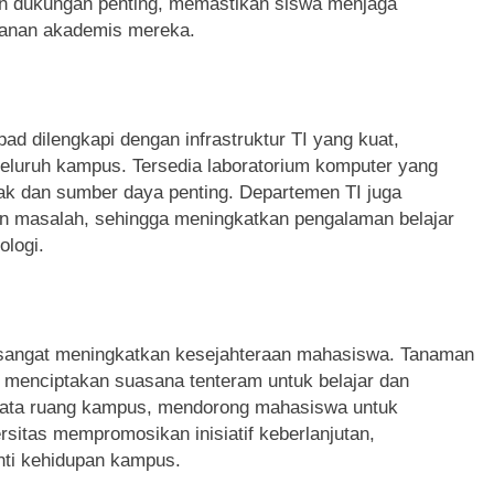
an dukungan penting, memastikan siswa menjaga
lanan akademis mereka.
npad dilengkapi dengan infrastruktur TI yang kuat,
 seluruh kampus. Tersedia laboratorium komputer yang
k dan sumber daya penting. Departemen TI juga
 masalah, sehingga meningkatkan pengalaman belajar
ologi.
angat meningkatkan kesejahteraan mahasiswa. Tanaman
d menciptakan suasana tenteram untuk belajar dan
m tata ruang kampus, mendorong mahasiswa untuk
rsitas mempromosikan inisiatif keberlanjutan,
nti kehidupan kampus.