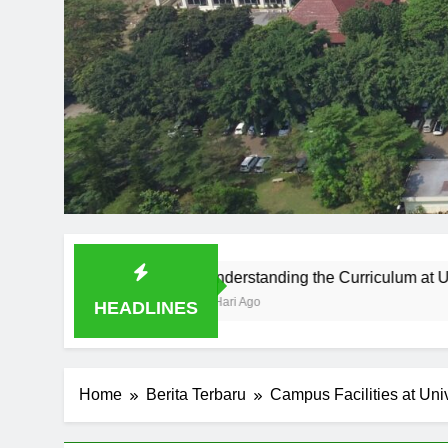
Understanding the Curriculum at Universitas Nasional Si
1 Hari Ago
HEADLINES
Home
Berita Terbaru
Campus Facilities at Uni