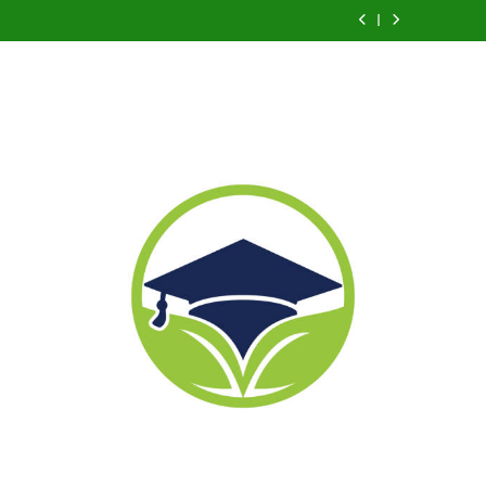
Alumni
Scholarships
Financial
Opportunities
Curriculum
Stories
Financial
Opportunities
Curriculum
Success
and
Aid
at
at
from
Aid
at
at
Stories
Financial
at
Universitas
Universitas
Universitas
at
Universitas
Universitas
from
Aid
Universitas
Nasional
Nasional
Nasional
Universitas
Nasional
Nasional
Universitas
at
Nacional
Singapura
Singapura
Singapura
Nacional
Singapura
Singapura
Nasional
Universitas
Singapura
Singapura
Singapura
Nacional
Singapura