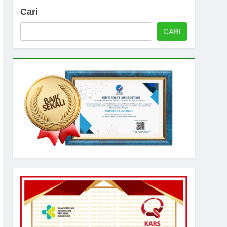
Cari
CARI