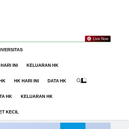
Live Now
IVERSITAS
HARI INI
KELUARAN HK
HK
HK HARI INI
DATA HK
TA HK
KELUARAN HK
ET KECIL