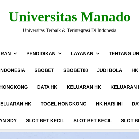
Universitas Manado
Universitas Terbaik & Terintegrasi Di Indonesia
ARAN
PENDIDIKAN
LAYANAN
TENTANG UN
 INDONESIA
SBOBET
SBOBET88
JUDI BOLA
HK 
 HONGKONG
DATA HK
KELUARAN HK
KELUARAN 
ELUARAN HK
TOGEL HONGKONG
HK HARI INI
DA
AN SDY
SLOT BET KECIL
SLOT BET KECIL
SLOT B