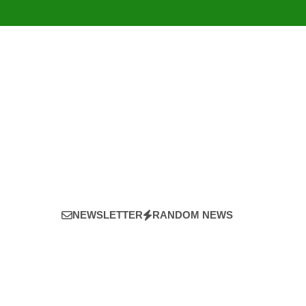
NEWSLETTER
RANDOM NEWS