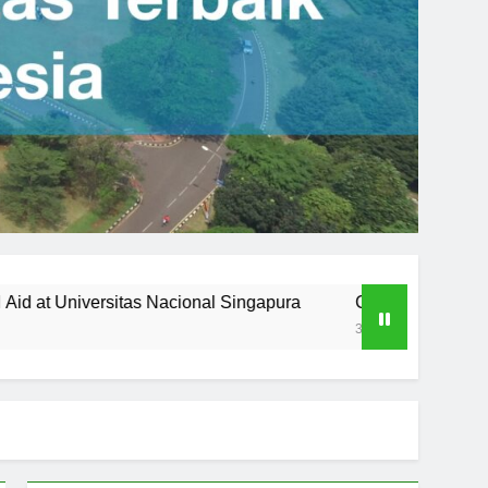
cional Singapura
Campus Facilities at Universitas Nasiona
3 Hari Ago