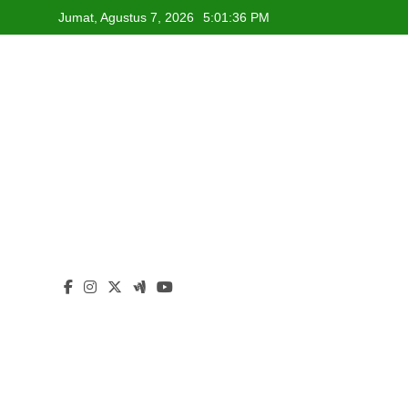
Skip
Jumat, Agustus 7, 2026
5:01:38 PM
to
content