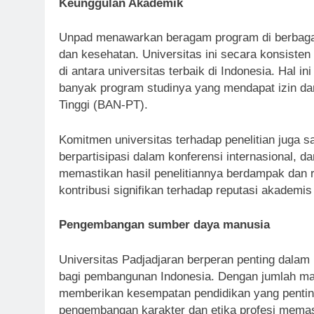
Keunggulan Akademik
Unpad menawarkan beragam program di berbagai 
dan kesehatan. Universitas ini secara konsiste
di antara universitas terbaik di Indonesia. Hal in
banyak program studinya yang mendapat izin da
Tinggi (BAN-PT).
Komitmen universitas terhadap penelitian juga 
berpartisipasi dalam konferensi internasional, 
memastikan hasil penelitiannya berdampak dan r
kontribusi signifikan terhadap reputasi akademis
Pengembangan sumber daya manusia
Universitas Padjadjaran berperan penting dala
bagi pembangunan Indonesia. Dengan jumlah maha
memberikan kesempatan pendidikan yang penti
pengembangan karakter dan etika profesi memast