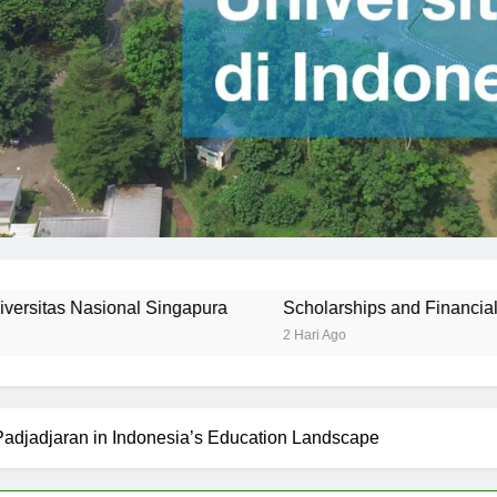
gapura
Scholarships and Financial Aid at Universitas Na
2 Hari Ago
 Padjadjaran in Indonesia’s Education Landscape