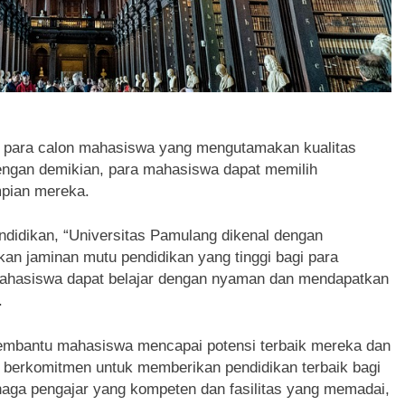
gi para calon mahasiswa yang mengutamakan kualitas
engan demikian, para mahasiswa dapat memilih
mpian mereka.
ndidikan, “Universitas Pamulang dikenal dengan
kan jaminan mutu pendidikan yang tinggi bagi para
mahasiswa dapat belajar dengan nyaman dan mendapatkan
.
embantu mahasiswa mencapai potensi terbaik mereka dan
 berkomitmen untuk memberikan pendidikan terbaik bagi
aga pengajar yang kompeten dan fasilitas yang memadai,