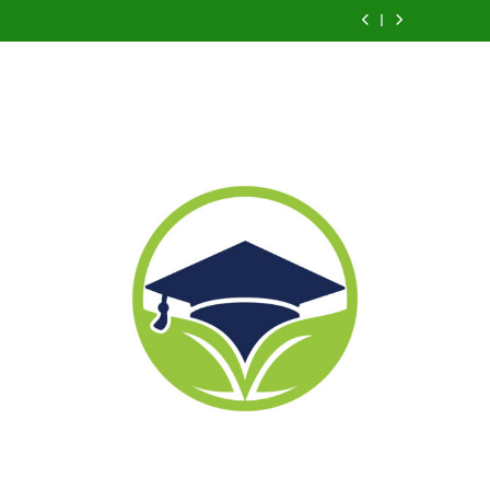
Alumni
Scholarships
Financial
Opportunities
Curriculum
Stories
Financial
Opportunities
Curriculum
Success
and
Aid
at
at
from
Aid
at
at
Stories
Financial
at
Universitas
Universitas
Universitas
at
Universitas
Universitas
from
Aid
Universitas
Nasional
Nasional
Nasional
Universitas
Nasional
Nasional
Universitas
at
Nacional
Singapura
Singapura
Singapura
Nacional
Singapura
Singapura
Nasional
Universitas
Singapura
Singapura
Singapura
Nacional
Singapura