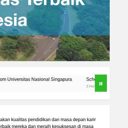
Singapura
Scholarships and Financial Aid at Universitas
3 Hari Ago
akan kualitas pendidikan dan masa depan karir
erbaik mereka dan meraih kesuksesan di masa