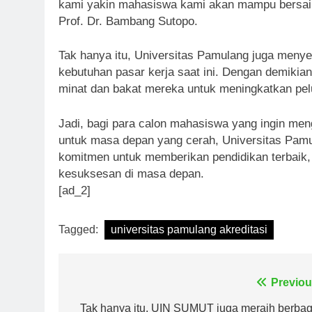
kami yakin mahasiswa kami akan mampu bersaing 
Prof. Dr. Bambang Sutopo.
Tak hanya itu, Universitas Pamulang juga meny
kebutuhan pasar kerja saat ini. Dengan demikia
minat dan bakat mereka untuk meningkatkan pel
Jadi, bagi para calon mahasiswa yang ingin men
untuk masa depan yang cerah, Universitas Pamul
komitmen untuk memberikan pendidikan terbaik
kesuksesan di masa depan.
[ad_2]
Tagged:
universitas pamulang akreditasi
Navigasi
Previou
pos
Tak hanya itu, UIN SUMUT juga meraih berbag