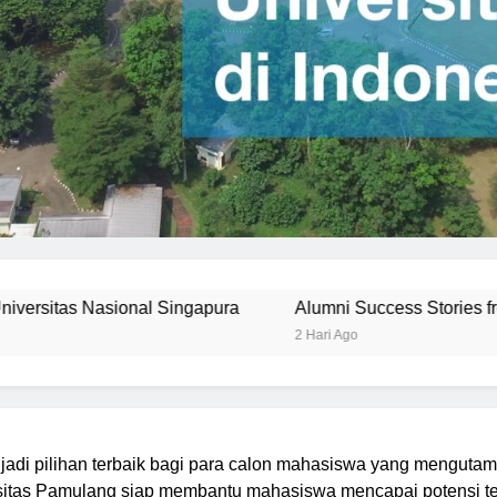
pura
Alumni Success Stories from Universitas Nasional 
2 Hari Ago
adi pilihan terbaik bagi para calon mahasiswa yang mengutam
rsitas Pamulang siap membantu mahasiswa mencapai potensi t