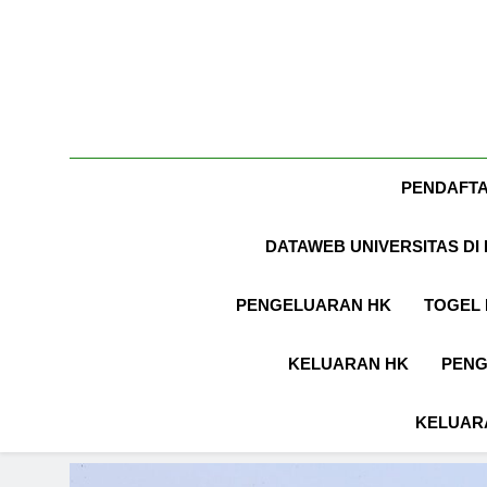
PENDAFT
DATAWEB UNIVERSITAS DI
PENGELUARAN HK
TOGEL
KELUARAN HK
PENG
KELUAR