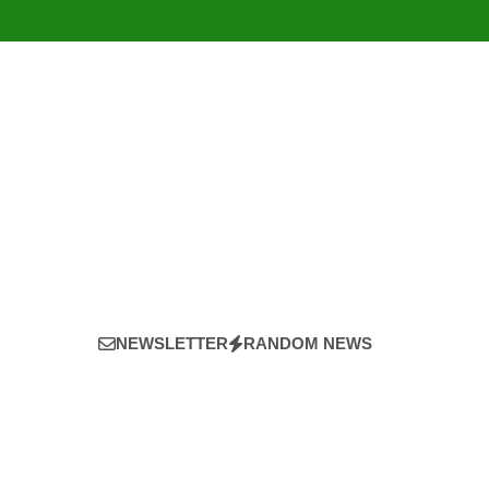
NEWSLETTER
RANDOM NEWS