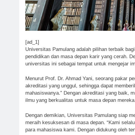
[ad_1]
Universitas Pamulang adalah pilihan terbaik ba
pendidikan dan masa depan karir yang cerah. D
universitas ini sebagai tempat untuk mengejar i
Menurut Prof. Dr. Ahmad Yani, seorang pakar pe
akreditasi yang unggul, sehingga dapat memberi
mahasiswanya.” Dengan akreditasi yang baik, 
ilmu yang berkualitas untuk masa depan mereka
Dengan demikian, Universitas Pamulang siap m
meraih kesuksesan di masa depan. “Kami selalu
para mahasiswa kami. Dengan didukung oleh ten