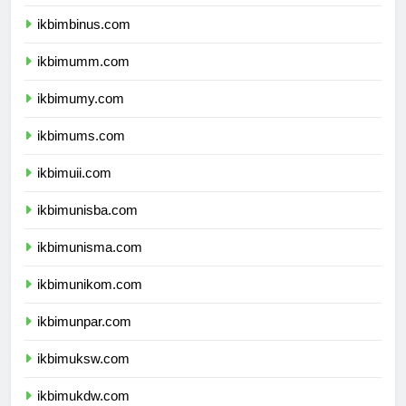
ikbimunibraw.com
ikbimbinus.com
ikbimumm.com
ikbimumy.com
ikbimums.com
ikbimuii.com
ikbimunisba.com
ikbimunisma.com
ikbimunikom.com
ikbimunpar.com
ikbimuksw.com