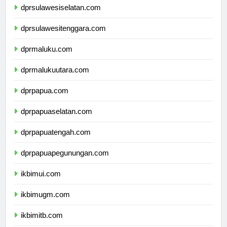
dprsulawesiselatan.com
dprsulawesitenggara.com
dprmaluku.com
dprmalukuutara.com
dprpapua.com
dprpapuaselatan.com
dprpapuatengah.com
dprpapuapegunungan.com
ikbimui.com
ikbimugm.com
ikbimitb.com