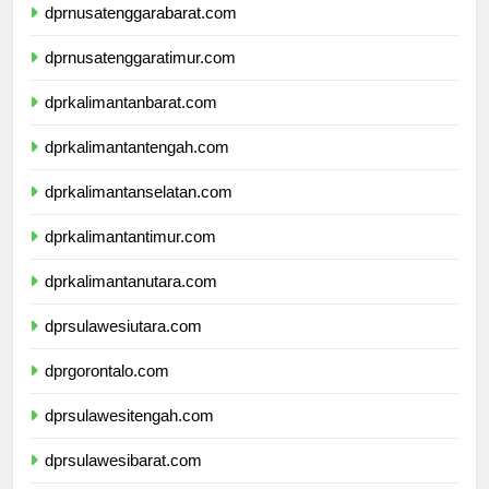
dprnusatenggarabarat.com
dprnusatenggaratimur.com
dprkalimantanbarat.com
dprkalimantantengah.com
dprkalimantanselatan.com
dprkalimantantimur.com
dprkalimantanutara.com
dprsulawesiutara.com
dprgorontalo.com
dprsulawesitengah.com
dprsulawesibarat.com