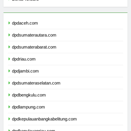
Berita Terbaru
dpdaceh.com
dpdsumaterautara.com
dpdsumaterabarat.com
dpdriau.com
dpdjambi.com
dpdsumateraselatan.com
dpdbengkulu.com
dpdlampung.com
dpdkepulauanbangkabelitung.com