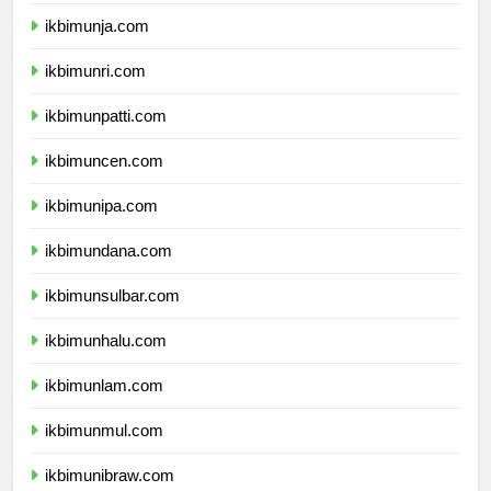
ikbimunib.com
ikbimunja.com
ikbimunri.com
ikbimunpatti.com
ikbimuncen.com
ikbimunipa.com
ikbimundana.com
ikbimunsulbar.com
ikbimunhalu.com
ikbimunlam.com
ikbimunmul.com