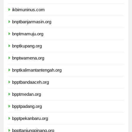
ikbimunis.com
ikbimuninus.com
bnptbanjarmasin.org
bnptmamuju.org
bnptkupang.org
bnptwamena.org
bnptkalimantantengah.org
bpptbandaaceh.org
bpptmedan.org
bpptpadang.org
bpptpekanbaru.org