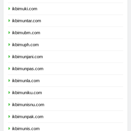
ikbimukdw.com
ikbimuki.com
ikbimuntar.com
ikbimubm.com
ikbimuph.com
ikbimunjani.com
ikbimunpas.com
ikbimunla.com
ikbimuniku.com
ikbimunisnu.com
ikbimunpak.com