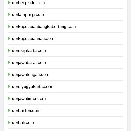
dprbengkulu.com
dprlampung.com
dprkepulauanbangkabelitung.com
dprkepulauanriau.com
dprdkijakarta.com
dprjawabarat.com
dprjawatengah.com
dprdiyogyakarta.com
dprjawatimur.com
dprbanten.com
dprbali.com